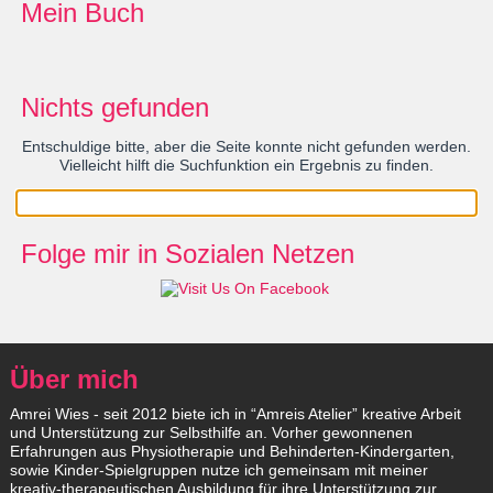
Mein Buch
Nichts gefunden
Entschuldige bitte, aber die Seite konnte nicht gefunden werden.
Vielleicht hilft die Suchfunktion ein Ergebnis zu finden.
Folge mir in Sozialen Netzen
Über mich
Amrei Wies - seit 2012 biete ich in “Amreis Atelier” kreative Arbeit
und Unterstützung zur Selbsthilfe an. Vorher gewonnenen
Erfahrungen aus Physiotherapie und Behinderten-Kindergarten,
sowie Kinder-Spielgruppen nutze ich gemeinsam mit meiner
kreativ-therapeutischen Ausbildung für ihre Unterstützung zur