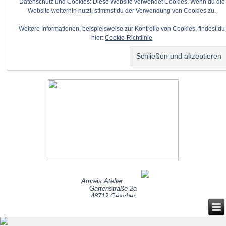
Datenschutz und Cookies: Diese Website verwendet Cookies. Wenn du die
Website weiterhin nutzt, stimmst du der Verwendung von Cookies zu.
Weitere Informationen, beispielsweise zur Kontrolle von Cookies, findest du
hier:
Cookie-Richtlinie
Amreis Atelier
Gartenstraße 2a
48712 Gescher