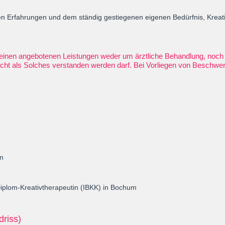
 Erfahrungen und dem ständig gestiegenen eigenen Bedürfnis, Kreativitä
 meinen angebotenen Leistungen weder um ärztliche Behandlung, noc
icht als Solches verstanden werden darf. Bei Vorliegen von Beschwerd
in
iplom-Kreativtherapeutin (IBKK) in Bochum
driss)