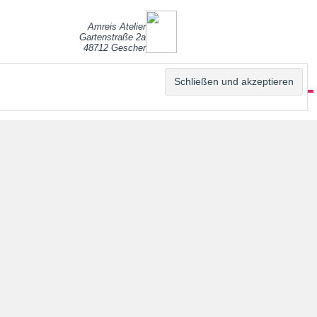
Amreis Atelier
Gartenstraße 2a
48712 Gescher
EITE
ANGEBOTE
GALLERIE
ÜBER MICH