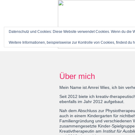
Datenschutz und Cookies: Diese Website verwendet Cookies. Wenn du die We
Weitere Informationen, beispielsweise zur Kontrolle von Cookies, findest du h
Über mich
Mein Name ist Amrei Wies, ich bin verhe
Seit 2012 biete ich kreativ-therapeutisc
ebenfalls im Jahr 2012 aufgebaut.
Nah dem Abschluss zur Physiotherapeuti
auch in einem Kindergarten für nichtbe
Familiengründung und verschiedenen Wo
zusammengesetzte Kinder-Spielgruppen 
Kreativtherapeutin am
Institut für Ausb