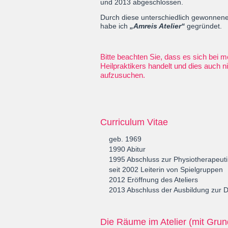
und 2013 abgeschlossen.
Durch diese unterschiedlich gewonnenen
habe ich
„Amreis Atelier“
gegründet.
Bitte beachten Sie, dass es sich bei
Heilpraktikers handelt und dies auch n
aufzusuchen.
Curriculum Vitae
geb. 1969
1990 Abitur
1995 Abschluss zur Physiotherapeut
seit 2002 Leiterin von Spielgruppen
2012 Eröffnung des Ateliers
2013 Abschluss der Ausbildung zur D
Die Räume im Atelier (mit Grun