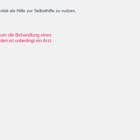
t als Hilfe zur Selbsthilfe zu nutzen,
h um die Behandlung eines
en ist unbedingt ein Arzt