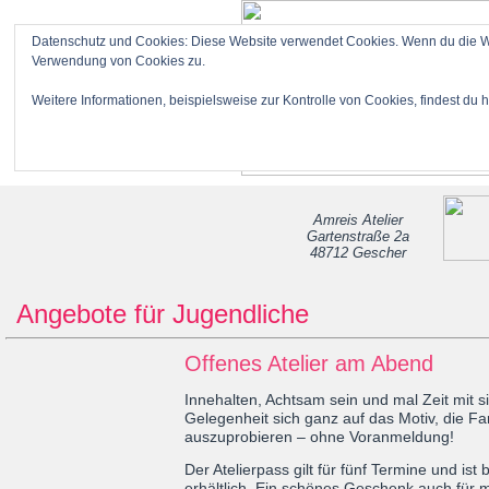
Datenschutz und Cookies: Diese Website verwendet Cookies. Wenn du die Web
Verwendung von Cookies zu.
Weitere Informationen, beispielsweise zur Kontrolle von Cookies, findest du h
STARTSEITE
ANGEBOTE
Amreis Atelier
Gartenstraße 2a
48712 Gescher
Angebote für Jugendliche
Offenes Atelier am Abend
Innehalten, Achtsam sein und mal Zeit mit si
Gelegenheit sich ganz auf das Motiv, die F
auszuprobieren – ohne Voranmeldung!
Der Atelierpass gilt für fünf Termine und ist
erhältlich. Ein schönes Geschenk auch für 